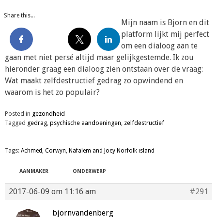
Share this...
Mijn naam is Bjorn en dit
platform lijkt mij perfect
om een dialoog aan te
gaan met niet persé altijd maar gelijkgestemde. Ik zou
hieronder graag een dialoog zien ontstaan over de vraag:
Wat maakt zelfdestructief gedrag zo opwindend en
waarom is het zo populair?
Posted in
gezondheid
Tagged
gedrag
,
psychische aandoeningen
,
zelfdestructief
Tags:
Achmed
,
Corwyn
,
Nafalem and Joey Norfolk island
AANMAKER
ONDERWERP
2017-06-09 om 11:16 am
#291
bjornvandenberg