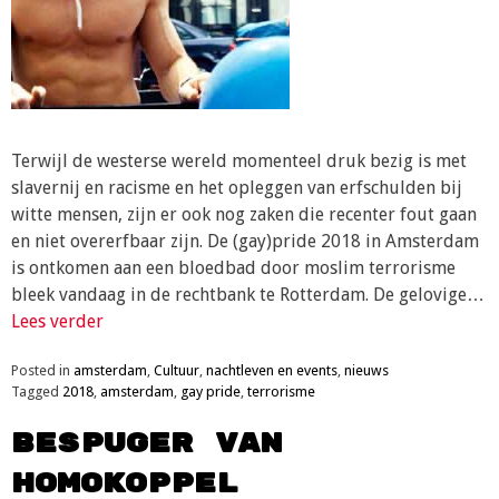
Terwijl de westerse wereld momenteel druk bezig is met
slavernij en racisme en het opleggen van erfschulden bij
witte mensen, zijn er ook nog zaken die recenter fout gaan
en niet overerfbaar zijn. De (gay)pride 2018 in Amsterdam
is ontkomen aan een bloedbad door moslim terrorisme
bleek vandaag in de rechtbank te Rotterdam. De gelovige…
Lees verder
Posted in
amsterdam
,
Cultuur
,
nachtleven en events
,
nieuws
Tagged
2018
,
amsterdam
,
gay pride
,
terrorisme
Bespuger van
homokoppel