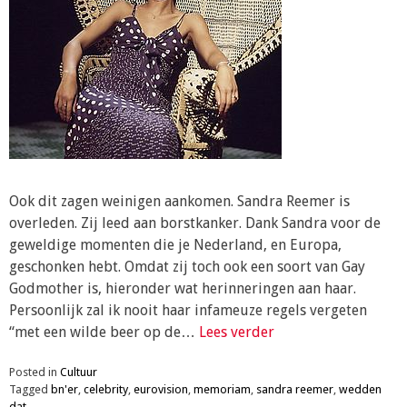
Ook dit zagen weinigen aankomen. Sandra Reemer is
overleden. Zij leed aan borstkanker. Dank Sandra voor de
geweldige momenten die je Nederland, en Europa,
geschonken hebt. Omdat zij toch ook een soort van Gay
Godmother is, hieronder wat herinneringen aan haar.
Persoonlijk zal ik nooit haar infameuze regels vergeten
“met een wilde beer op de…
Lees verder
Posted in
Cultuur
Tagged
bn'er
,
celebrity
,
eurovision
,
memoriam
,
sandra reemer
,
wedden
dat