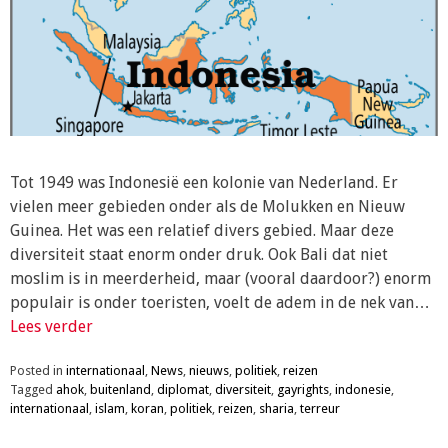
Tot 1949 was Indonesië een kolonie van Nederland. Er
vielen meer gebieden onder als de Molukken en Nieuw
Guinea. Het was een relatief divers gebied. Maar deze
diversiteit staat enorm onder druk. Ook Bali dat niet
moslim is in meerderheid, maar (vooral daardoor?) enorm
populair is onder toeristen, voelt de adem in de nek van…
Lees verder
Posted in
internationaal
,
News
,
nieuws
,
politiek
,
reizen
Tagged
ahok
,
buitenland
,
diplomat
,
diversiteit
,
gayrights
,
indonesie
,
internationaal
,
islam
,
koran
,
politiek
,
reizen
,
sharia
,
terreur