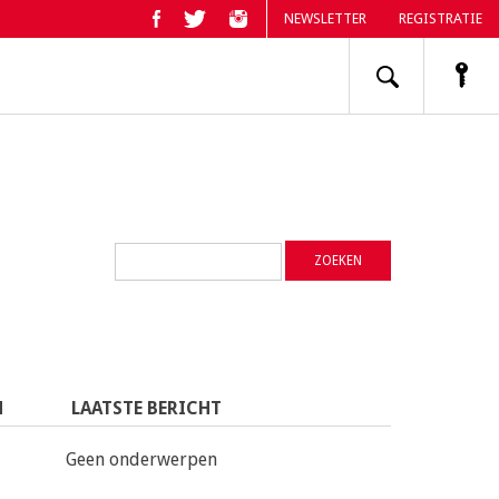
NEWSLETTER
REGISTRATIE
n
N
LAATSTE BERICHT
Geen onderwerpen