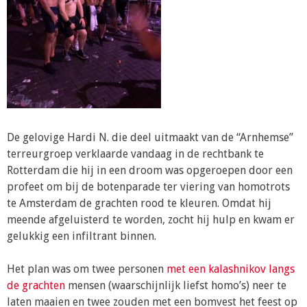
De gelovige Hardi N. die deel uitmaakt van de “Arnhemse”
terreurgroep verklaarde vandaag in de rechtbank te
Rotterdam die hij in een droom was opgeroepen door een
profeet om bij de botenparade ter viering van homotrots
te Amsterdam de grachten rood te kleuren. Omdat hij
meende afgeluisterd te worden, zocht hij hulp en kwam er
gelukkig een infiltrant binnen.
Het plan was om twee personen
met een kalashnikov langs
de grachten
mensen (waarschijnlijk liefst homo’s) neer te
laten maaien en twee zouden met een bomvest het feest op