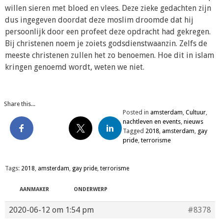
willen sieren met bloed en vlees. Deze zieke gedachten zijn
dus ingegeven doordat deze moslim droomde dat hij
persoonlijk door een profeet deze opdracht had gekregen.
Bij christenen noem je zoiets godsdienstwaanzin. Zelfs de
meeste christenen zullen het zo benoemen. Hoe dit in islam
kringen genoemd wordt, weten we niet.
Share this...
Posted in
amsterdam
,
Cultuur
,
nachtleven en events
,
nieuws
Tagged
2018
,
amsterdam
,
gay
pride
,
terrorisme
Tags:
2018
,
amsterdam
,
gay pride
,
terrorisme
AANMAKER
ONDERWERP
2020-06-12 om 1:54 pm
#8378