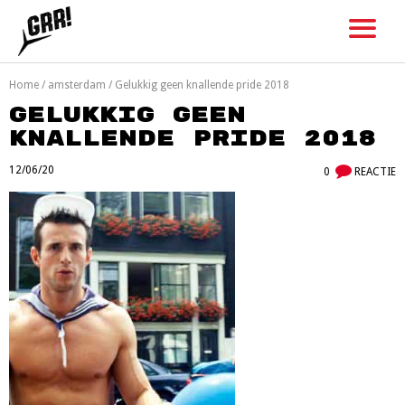
Skip
to
content
Home
/
amsterdam
/
Gelukkig geen knallende pride 2018
Gelukkig geen
knallende pride 2018
12/06/20
0
REACTIE