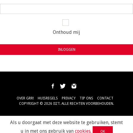
Onthoud mij
INLOGGEN
OVER GRR!
HUISREGELS
PRIVACY
TIP ONS
CONTACT
COPYRIGHT © 2026 IIZT. ALLE RECHTEN VOORBEHOUDEN.
Als u doorgaat met deze website te gebruiken, stemt
u in met ons gebruik van
cookies
.
OK