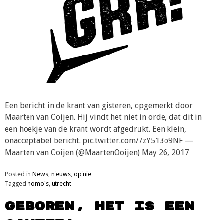
Een bericht in de krant van gisteren, opgemerkt door
Maarten van Ooijen. Hij vindt het niet in orde, dat dit in
een hoekje van de krant wordt afgedrukt. Een klein,
onacceptabel bericht. pic.twitter.com/7zY513o9NF —
Maarten van Ooijen (@MaartenOoijen) May 26, 2017
Posted in
News
,
nieuws
,
opinie
Tagged
homo's
,
utrecht
Geboren, het is een