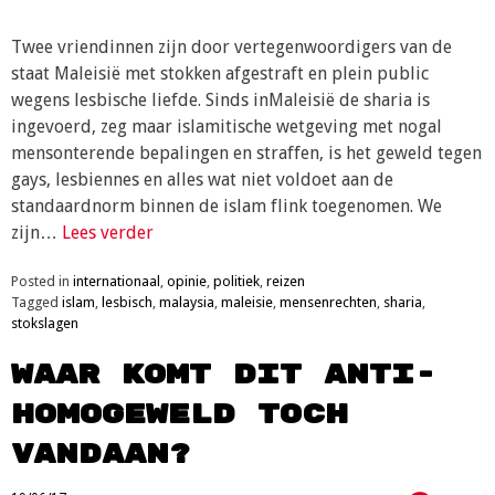
Twee vriendinnen zijn door vertegenwoordigers van de
staat Maleisië met stokken afgestraft en plein public
wegens lesbische liefde. Sinds inMaleisië de sharia is
ingevoerd, zeg maar islamitische wetgeving met nogal
mensonterende bepalingen en straffen, is het geweld tegen
gays, lesbiennes en alles wat niet voldoet aan de
standaardnorm binnen de islam flink toegenomen. We
zijn…
Lees verder
Posted in
internationaal
,
opinie
,
politiek
,
reizen
Tagged
islam
,
lesbisch
,
malaysia
,
maleisie
,
mensenrechten
,
sharia
,
stokslagen
Waar komt dit anti-
homogeweld toch
vandaan?