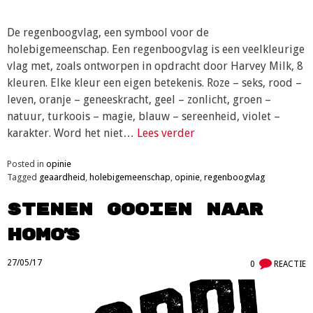
De regenboogvlag, een symbool voor de
holebigemeenschap. Een regenboogvlag is een veelkleurige
vlag met, zoals ontworpen in opdracht door Harvey Milk, 8
kleuren. Elke kleur een eigen betekenis. Roze – seks, rood –
leven, oranje – geneeskracht, geel – zonlicht, groen –
natuur, turkoois – magie, blauw – sereenheid, violet –
karakter. Word het niet…
Lees verder
Posted in
opinie
Tagged
geaardheid
,
holebigemeenschap
,
opinie
,
regenboogvlag
Stenen gooien naar
homo’s
27/05/17
0
REACTIE