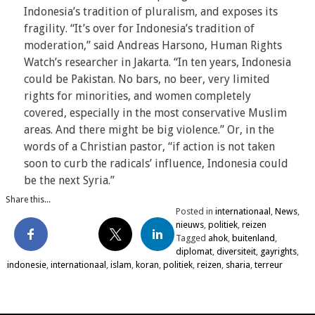
Indonesia’s tradition of pluralism, and exposes its
fragility. “It’s over for Indonesia’s tradition of
moderation,” said Andreas Harsono, Human Rights
Watch’s researcher in Jakarta. “In ten years, Indonesia
could be Pakistan. No bars, no beer, very limited
rights for minorities, and women completely
covered, especially in the most conservative Muslim
areas. And there might be big violence.” Or, in the
words of a Christian pastor, “if action is not taken
soon to curb the radicals’ influence, Indonesia could
be the next Syria.”
Share this...
Posted in
internationaal
,
News
,
nieuws
,
politiek
,
reizen
Tagged
ahok
,
buitenland
,
diplomat
,
diversiteit
,
gayrights
,
indonesie
,
internationaal
,
islam
,
koran
,
politiek
,
reizen
,
sharia
,
terreur