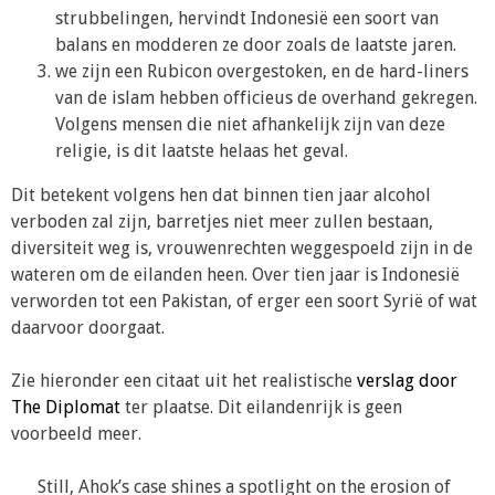
strubbelingen, hervindt Indonesië een soort van
balans en modderen ze door zoals de laatste jaren.
we zijn een Rubicon overgestoken, en de hard-liners
van de islam hebben officieus de overhand gekregen.
Volgens mensen die niet afhankelijk zijn van deze
religie, is dit laatste helaas het geval.
Dit betekent volgens hen dat binnen tien jaar alcohol
verboden zal zijn, barretjes niet meer zullen bestaan,
diversiteit weg is, vrouwenrechten weggespoeld zijn in de
wateren om de eilanden heen. Over tien jaar is Indonesië
verworden tot een Pakistan, of erger een soort Syrië of wat
daarvoor doorgaat.
Zie hieronder een citaat uit het realistische
verslag door
The Diplomat
ter plaatse. Dit eilandenrijk is geen
voorbeeld meer.
Still, Ahok’s case shines a spotlight on the erosion of