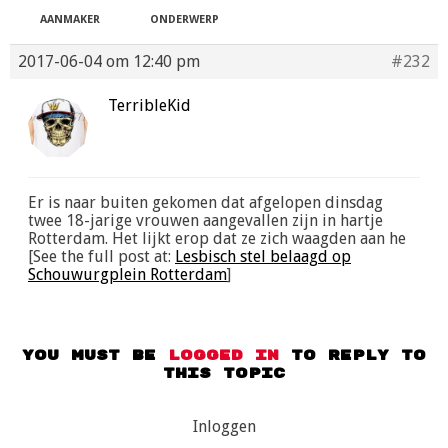
AANMAKER
ONDERWERP
2017-06-04 om 12:40 pm
#232
TerribleKid
Er is naar buiten gekomen dat afgelopen dinsdag
twee 18-jarige vrouwen aangevallen zijn in hartje
Rotterdam. Het lijkt erop dat ze zich waagden aan he
[See the full post at:
Lesbisch stel belaagd op
Schouwurgplein Rotterdam
]
You must be
logged in
to reply to
this topic
Inloggen