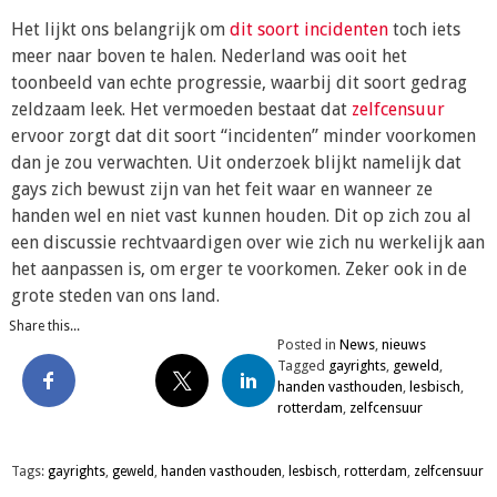
Het lijkt ons belangrijk om
dit soort incidenten
toch iets
meer naar boven te halen. Nederland was ooit het
toonbeeld van echte progressie, waarbij dit soort gedrag
zeldzaam leek. Het vermoeden bestaat dat
zelfcensuur
ervoor zorgt dat dit soort “incidenten” minder voorkomen
dan je zou verwachten. Uit onderzoek blijkt namelijk dat
gays zich bewust zijn van het feit waar en wanneer ze
handen wel en niet vast kunnen houden. Dit op zich zou al
een discussie rechtvaardigen over wie zich nu werkelijk aan
het aanpassen is, om erger te voorkomen. Zeker ook in de
grote steden van ons land.
Share this...
Posted in
News
,
nieuws
Tagged
gayrights
,
geweld
,
handen vasthouden
,
lesbisch
,
rotterdam
,
zelfcensuur
Tags:
gayrights
,
geweld
,
handen vasthouden
,
lesbisch
,
rotterdam
,
zelfcensuur