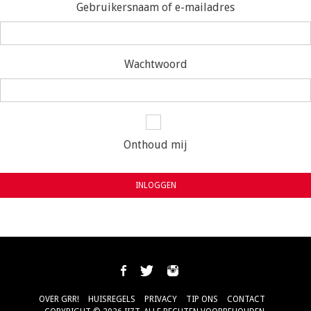
Gebruikersnaam of e-mailadres
Wachtwoord
Onthoud mij
INLOGGEN
OVER GRR!
HUISREGELS
PRIVACY
TIP ONS
CONTACT