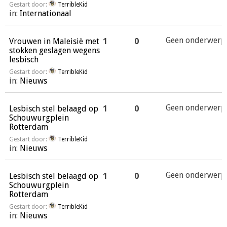
Gestart door:
TerribleKid
in:
Internationaal
Geen onderwerp
Vrouwen in Maleisië met
1
0
stokken geslagen wegens
lesbisch
Gestart door:
TerribleKid
in:
Nieuws
Geen onderwerp
Lesbisch stel belaagd op
1
0
Schouwurgplein
Rotterdam
Gestart door:
TerribleKid
in:
Nieuws
Geen onderwerp
Lesbisch stel belaagd op
1
0
Schouwurgplein
Rotterdam
Gestart door:
TerribleKid
in:
Nieuws