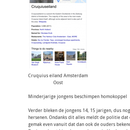
Cruquius eiland Amsterdam
Oost
Minderjarige jongens beschimpen homokoppel
Verder bleken de jongens 14, 15 jarigen, dus n
hersenen. Ondanks dit alles meldt de politie da
gemak even vanuit dat dan ook de ouders bekenden