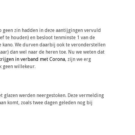
o geen zin hadden in deze aantijgingen vervuld
ief te houden) en besloot tenminste 1 van de
de kano. We durven daarbij ook te veronderstellen
kaar) dan wel naar de heren toe. Nu we weten dat
krijgen in verband met Corona
, zijn we erg
 geen willekeur.
met glazen werden neergestoken. Deze vermelding
aan komt, zoals twee dagen geleden nog bij