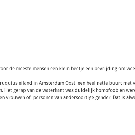
or de meeste mensen een klein beetje een bevrijding om weer
Cruquius eiland in Amsterdam Oost, een heel nette buurt met 
n. Het gerap van de waterkant was duidelijk homofoob en we
en vrouwen of personen van andersoortige gender. Dat is alwe