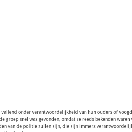
og vallend onder verantwoordelijkheid van hun ouders of voog
t de groep snel was gevonden, omdat ze reeds bekenden waren 
 van de politie zullen zijn, die zijn immers verantwoordelijk 