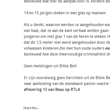
Benieuwd wat hier de aanpak voor is. Verdere det
14 en 15 jarigen steken in met glas op mannen
Als u denkt, waarom werden ze aangehouden want 
van haat, dat ze aan de kant verhaal wilden gaan
jongeren om met glas 1 van de heren te steken. H
dat de 1,5 meter niet werd aangehouden door de j
volwassen kinderen die met hun oude ouders
ee
benieuwd hoe deze meervoudige criminaliteit do
Geen meldingen uit Bible Belt
Er zijn vooralsnog geen berichten uit de Bible 
naar aanleiding van de standaard pavlov reactie
aflevering 13 van Beau op RTL4
.
Share this...