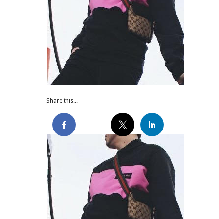
Share this...