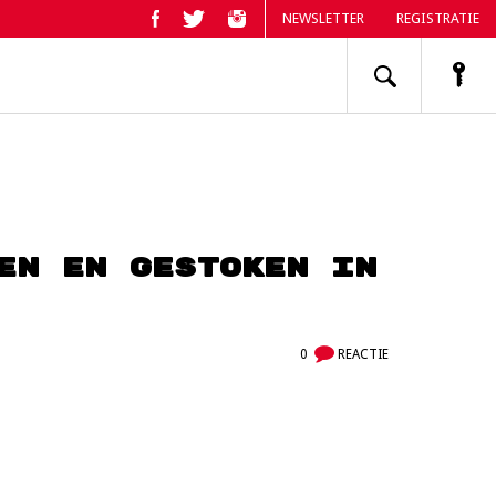
NEWSLETTER
REGISTRATIE
en en gestoken in
0
REACTIE