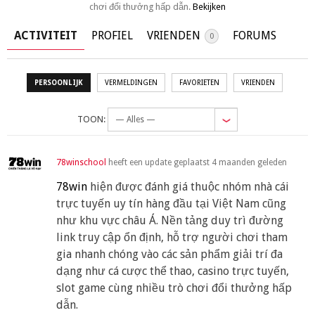
chơi đổi thưởng hấp dẫn.
Bekijken
ACTIVITEIT
PROFIEL
VRIENDEN
FORUMS
0
PERSOONLIJK
VERMELDINGEN
FAVORIETEN
VRIENDEN
TOON:
78winschool
heeft een update geplaatst
4 maanden geleden
78win
hiện được đánh giá thuộc nhóm nhà cái
trực tuyến uy tín hàng đầu tại Việt Nam cũng
như khu vực châu Á. Nền tảng duy trì đường
link truy cập ổn định, hỗ trợ người chơi tham
gia nhanh chóng vào các sản phẩm giải trí đa
dạng như cá cược thể thao, casino trực tuyến,
slot game cùng nhiều trò chơi đổi thưởng hấp
dẫn.