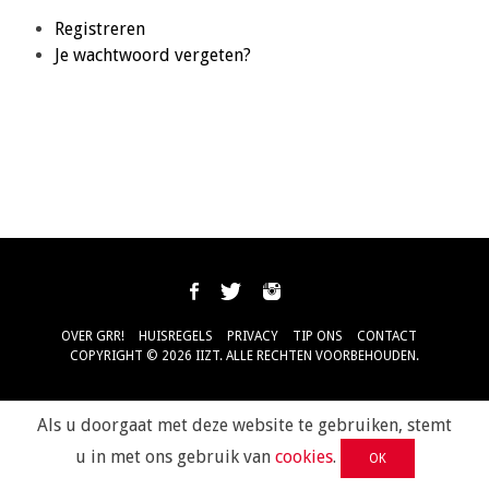
Registreren
Je wachtwoord vergeten?
OVER GRR!
HUISREGELS
PRIVACY
TIP ONS
CONTACT
COPYRIGHT © 2026 IIZT. ALLE RECHTEN VOORBEHOUDEN.
Als u doorgaat met deze website te gebruiken, stemt
u in met ons gebruik van
cookies
.
OK