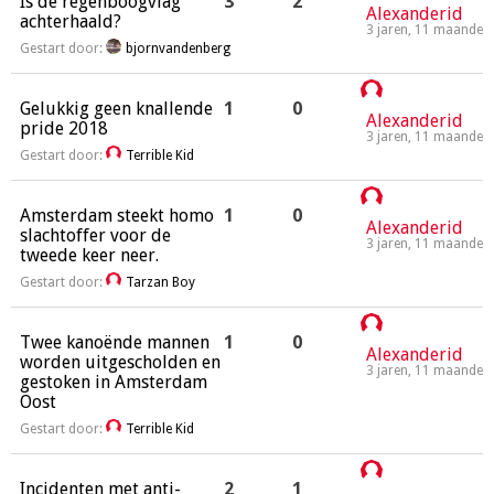
Is de regenboogvlag
3
2
Alexanderid
achterhaald?
3 jaren, 11 maanden
Gestart door:
bjornvandenberg
Gelukkig geen knallende
1
0
Alexanderid
pride 2018
3 jaren, 11 maanden
Gestart door:
Terrible Kid
Amsterdam steekt homo
1
0
Alexanderid
slachtoffer voor de
3 jaren, 11 maanden
tweede keer neer.
Gestart door:
Tarzan Boy
Twee kanoënde mannen
1
0
Alexanderid
worden uitgescholden en
3 jaren, 11 maanden
gestoken in Amsterdam
Oost
Gestart door:
Terrible Kid
Incidenten met anti-
2
1