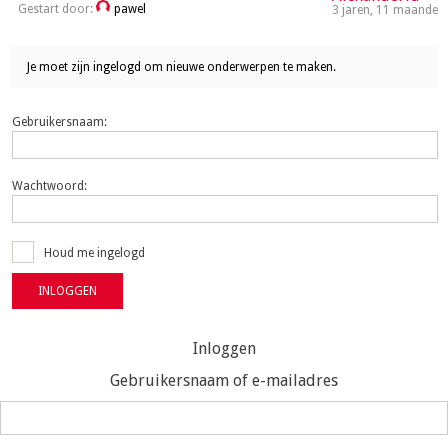
Gestart door:
pawel
3 jaren, 11 maanden
Je moet zijn ingelogd om nieuwe onderwerpen te maken.
Gebruikersnaam:
Wachtwoord:
Houd me ingelogd
INLOGGEN
Inloggen
Gebruikersnaam of e-mailadres