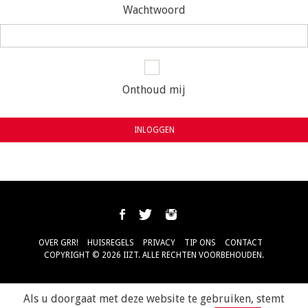
Wachtwoord
Onthoud mij
INLOGGEN
OVER GRR!
HUISREGELS
PRIVACY
TIP ONS
CONTACT
COPYRIGHT © 2026 IIZT. ALLE RECHTEN VOORBEHOUDEN.
Als u doorgaat met deze website te gebruiken, stemt