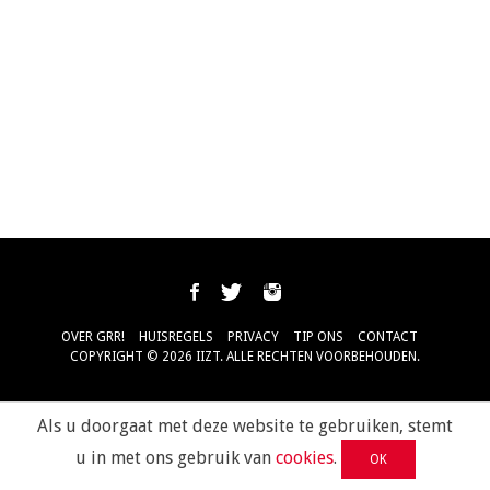
OVER GRR!
HUISREGELS
PRIVACY
TIP ONS
CONTACT
COPYRIGHT © 2026 IIZT. ALLE RECHTEN VOORBEHOUDEN.
Als u doorgaat met deze website te gebruiken, stemt
u in met ons gebruik van
cookies
.
OK