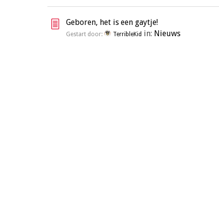
Geboren, het is een gaytje!
in:
Nieuws
Gestart door:
TerribleKid