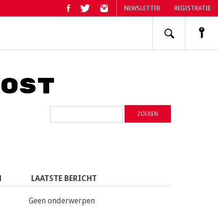
NEWSLETTER
REGISTRATIE
ost
N
LAATSTE BERICHT
Geen onderwerpen