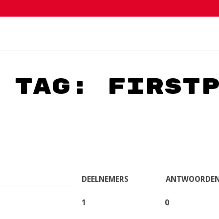
 tag: firstp
DEELNEMERS
ANTWOORDE
1
0