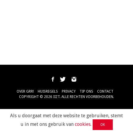
OVER GRR!
HUISREGELS
PRIVACY
TIP ONS
CONTACT
COPYRIGHT © 2026 IIZT. ALLE RECHTEN VOORBEHOUDEN.
Als u doorgaat met deze website te gebruiken, stemt
u in met ons gebruik van
cookies
.
OK