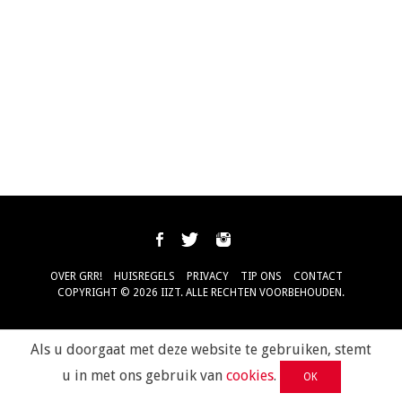
OVER GRR!
HUISREGELS
PRIVACY
TIP ONS
CONTACT
COPYRIGHT © 2026 IIZT. ALLE RECHTEN VOORBEHOUDEN.
Als u doorgaat met deze website te gebruiken, stemt
u in met ons gebruik van
cookies
.
OK