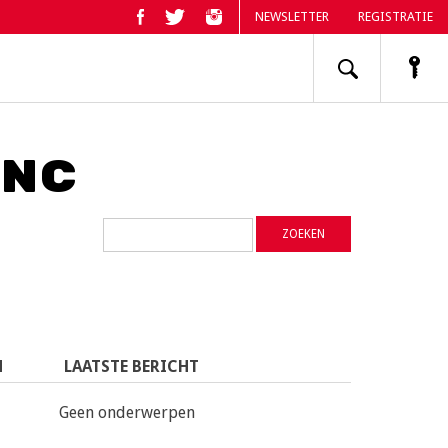
NEWSLETTER
REGISTRATIE
knc
N
LAATSTE BERICHT
Geen onderwerpen