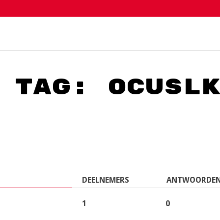
 tag: ocusl
DEELNEMERS
ANTWOORDE
1
0