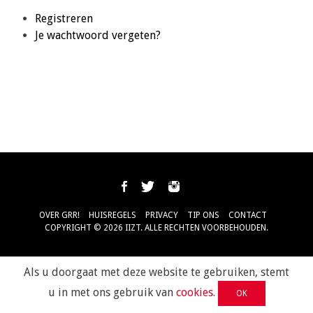
Registreren
Je wachtwoord vergeten?
OVER GRR!
HUISREGELS
PRIVACY
TIP ONS
CONTACT
COPYRIGHT © 2026 IIZT. ALLE RECHTEN VOORBEHOUDEN.
Als u doorgaat met deze website te gebruiken, stemt
u in met ons gebruik van
cookies
.
OK