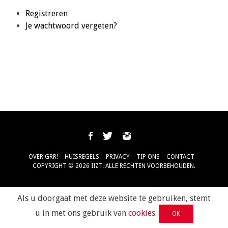
Registreren
Je wachtwoord vergeten?
OVER GRR!
HUISREGELS
PRIVACY
TIP ONS
CONTACT
COPYRIGHT © 2026 IIZT. ALLE RECHTEN VOORBEHOUDEN.
Als u doorgaat met deze website te gebruiken, stemt
u in met ons gebruik van
cookies
.
OK