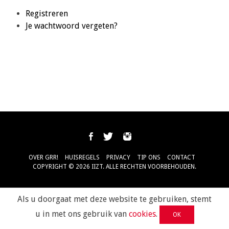
Registreren
Je wachtwoord vergeten?
OVER GRR!
HUISREGELS
PRIVACY
TIP ONS
CONTACT
COPYRIGHT © 2026 IIZT. ALLE RECHTEN VOORBEHOUDEN.
Als u doorgaat met deze website te gebruiken, stemt
u in met ons gebruik van
cookies
.
OK